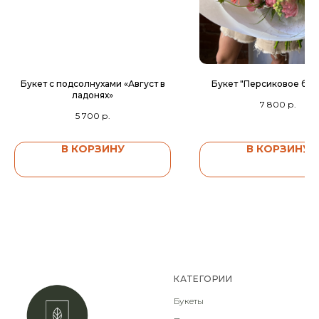
Букет с подсолнухами «Август в
Букет "Персиковое без
ладонях»
7 800
р.
5 700
р.
В КОРЗИНУ
В КОРЗИНУ
КАТЕГОРИИ
Букеты