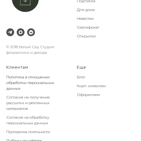
Подписка
Для дома
Невестам
Сертификат
Открытки
© 2018 Белый Сад Студия
флористики и декора
Клиентам
Еще
Политика в отношении
Блог
обработки персональных
Корп. клиентам
данных
Оформляем
Согласие на получение
рассылки и рекламных
материалов
Согласие на обработку
персональных данных
Программа лояльности
Публичная оферта