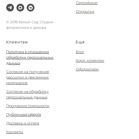
Сертификат
Открытки
© 2018 Белый Сад Студия
флористики и декора
Клиентам
Еще
Политика в отношении
Блог
обработки персональных
Корп. клиентам
данных
Оформляем
Согласие на получение
рассылки и рекламных
материалов
Согласие на обработку
персональных данных
Программа лояльности
Публичная оферта
Доставка и оплата
Контакты