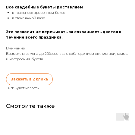
Все свадебные букеты доставляем
в транспортировочном боксе
в стеклянной вазе
Это позволит не переживать за сохранность цветов в
течение всего праздника.
Внимание!
Возможна замена до 20% состава с соблюдением стилистики, гаммы
и настроения букета
Заказать в 2 клика
Тип: Букет невесты
Смотрите также