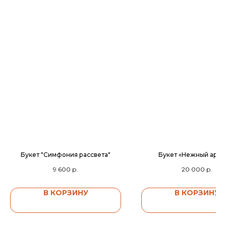
Букет "Симфония рассвета"
Букет «Нежный аром
9 600
р.
20 000
р.
В КОРЗИНУ
В КОРЗИНУ