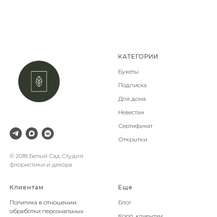
КАТЕГОРИИ
Букеты
Подписка
Для дома
Невестам
Сертификат
Открытки
© 2018 Белый Сад Студия
флористики и декора
Клиентам
Еще
Политика в отношении
Блог
обработки персональных
Корп. клиентам