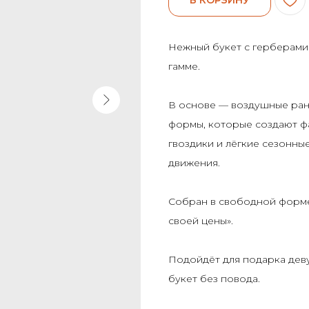
Нежный букет с герберами
гамме.
В основе — воздушные ра
формы, которые создают ф
гвоздики и лёгкие сезонные
движения.
Собран в свободной форме
своей цены».
Подойдёт для подарка деву
букет без повода.