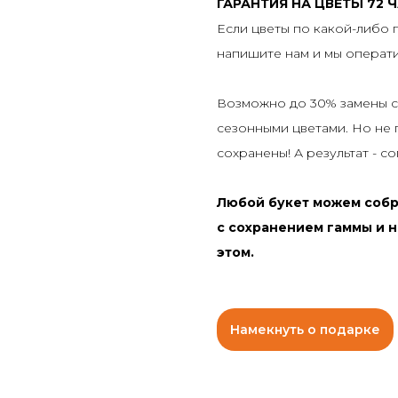
ГАРАНТИЯ НА ЦВЕТЫ 72 Ч
Если цветы по какой-либо 
напишите нам и мы операт
Возможно до 30% замены со
сезонными цветами. Но не 
сохранены! А результат - с
Любой букет можем собр
с сохранением гаммы и н
этом.
Намекнуть о подарке