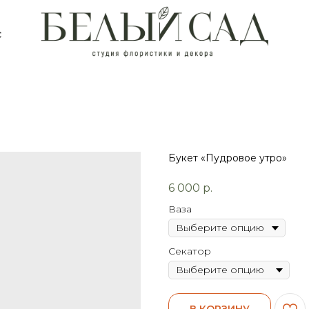
с
Букет «Пудровое утро»
6 000
р.
Ваза
Секатор
В КОРЗИНУ