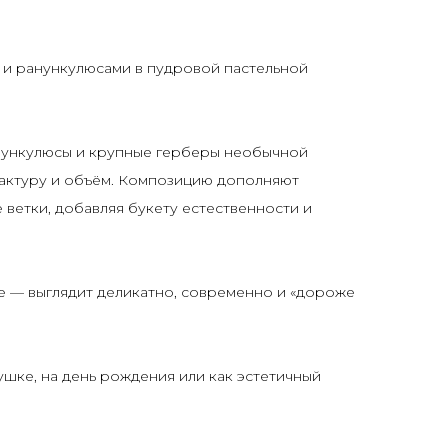
 и ранункулюсами в пудровой пастельной
нункулюсы и крупные герберы необычной
актуру и объём. Композицию дополняют
 ветки, добавляя букету естественности и
 — выглядит деликатно, современно и «дороже
шке, на день рождения или как эстетичный