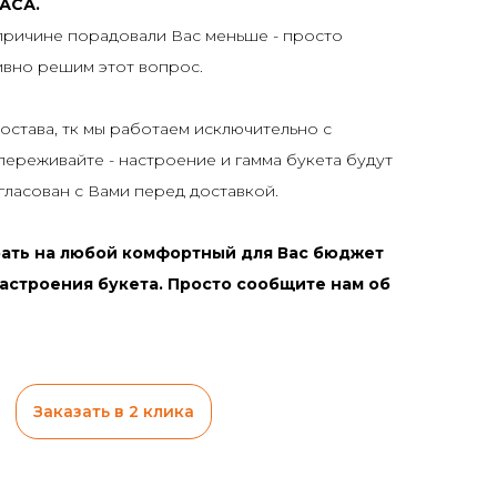
АСА.
причине порадовали Вас меньше - просто
ивно решим этот вопрос.
става, тк мы работаем исключительно с
переживайте - настроение и гамма букета будут
огласован с Вами перед доставкой.
ать на любой комфортный для Вас бюджет
астроения букета. Просто сообщите нам об
Заказать в 2 клика