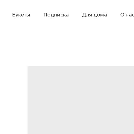
Букеты
Подписка
Для дома
О на