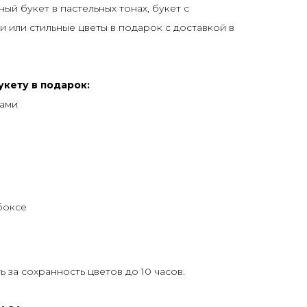
ый букет в пастельных тонах, букет с
 или стильные цветы в подарок с доставкой в
укету в подарок:
тами
боксе
 за сохранность цветов до 10 часов.