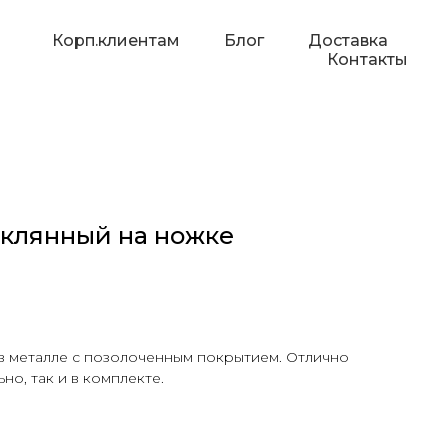
Корп.клиентам
Блог
Доставка
Контакты
еклянный на ножке
в металле с позолоченным покрытием. Отлично
но, так и в комплекте.