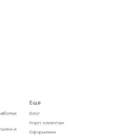
Еще
работки
Блог
Корп. клиентам
сылки и
Оформляем