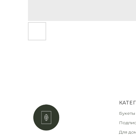
КАТЕ
Букеты
Подпис
Для до