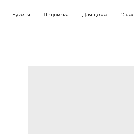
Букеты
Подписка
Для дома
О на