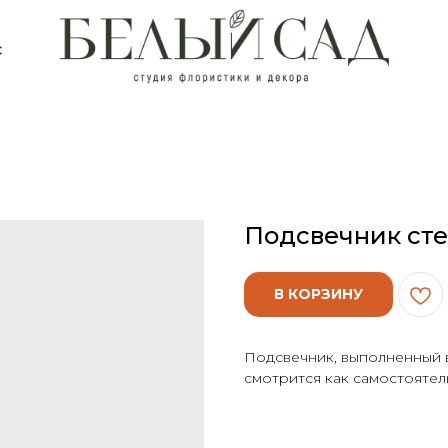
с
Подсвечник ст
В КОРЗИНУ
Подсвечник, выполненный 
смотрится как самостоятель