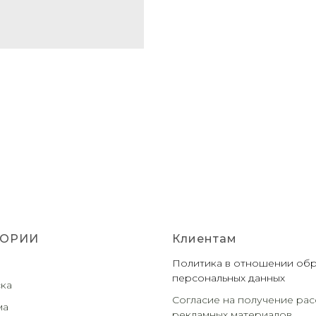
ГОРИИ
Клиентам
Политика в отношении об
персональных данных
ка
Согласие на получение рас
ма
рекламных материалов