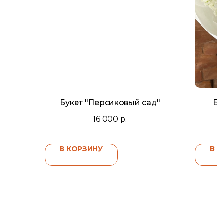
Букет "Персиковый сад"
16 000
р.
В КОРЗИНУ
В