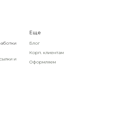
Еще
работки
Блог
Корп. клиентам
сылки и
Оформляем