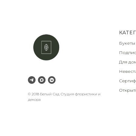
КАТЕ
Букеты
Подпис
Для до
Невест
Сертиф
Открыт
© 2018 Белый Сад Студия флористики и
декора