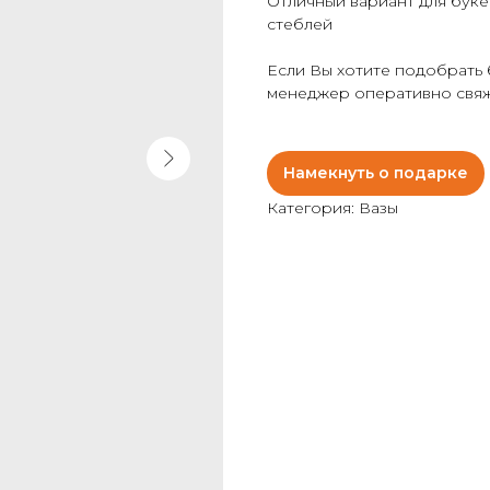
Отличный вариант для буке
стеблей
Если Вы хотите подобрать б
менеджер оперативно свяж
Намекнуть о подарке
Категория: Вазы