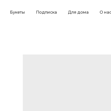
Букеты
Подписка
Для дома
О на