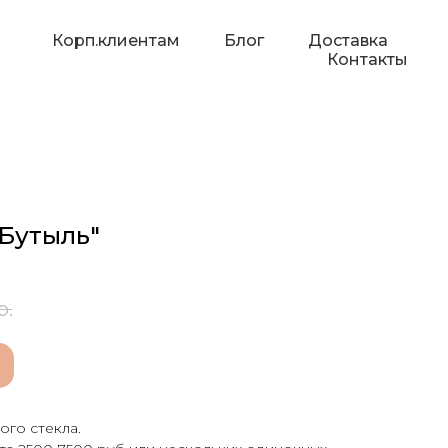
Корп.клиентам
Блог
Доставка
Контакты
"Бутыль"
р.
ого стекла.