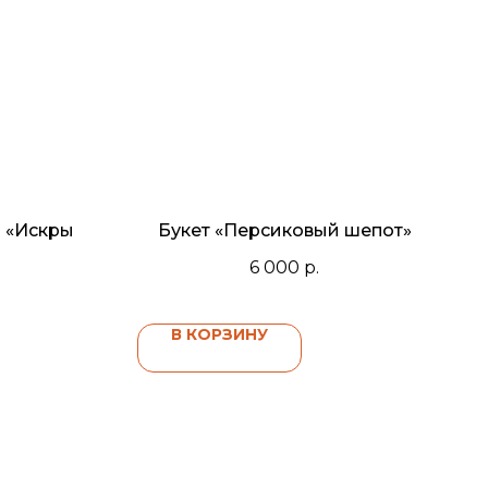
и «Искры
Букет «Персиковый шепот»
6 000
р.
В КОРЗИНУ