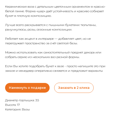
Керамическая ваза с детальным цветочным орнаментом в красно-
белой гамме. Форма «шар» даёт устойчивость и красиво собирает
букет в плотную композицию.
Лучше всего раскрывается с пышными букетами: тюльпаны,
ранункулюсы, розы, сезонные композиции.
Работает как акцент в интерьере — добавляет цвет, но не
перегружает пространство за счёт светлой базы.
Можно использовать как самостоятельный предмет декора или
собрать серию из нескольких ваз разной формы.
Если Вы хотите подобрать букет к вазе - просто напишите это при
заказе и менеджер оперативно свяжется и предложит варианты
Намекнуть о подарке
Заказать в 2 клика
Диаметр горлышка: 3.5
Высота: 17
Категория: Вазы