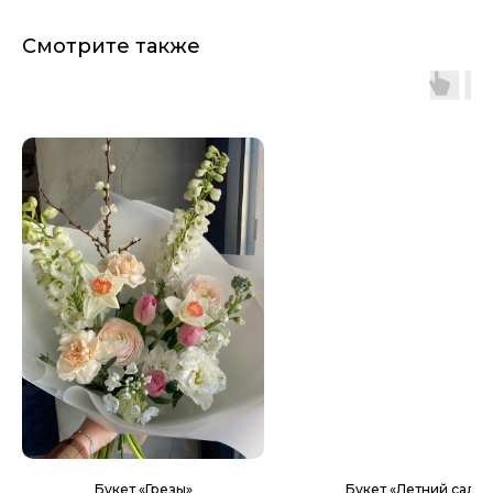
Смотрите также
Букет «Грезы»
Букет «Летний салат