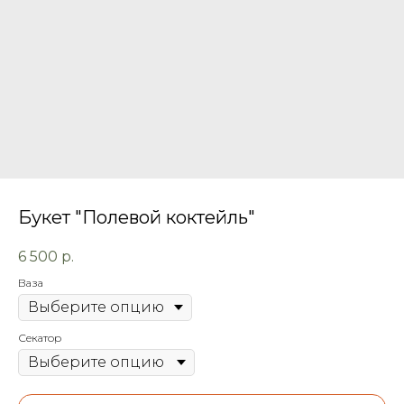
Букет "Полевой коктейль"
6 500
р.
Ваза
Секатор