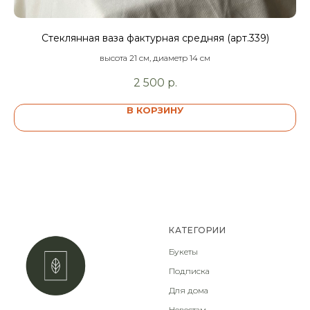
Стеклянная ваза фактурная средняя (арт.339)
высота 21 см, диаметр 14 см
2 500
р.
В КОРЗИНУ
КАТЕГОРИИ
Букеты
Подписка
Для дома
Невестам