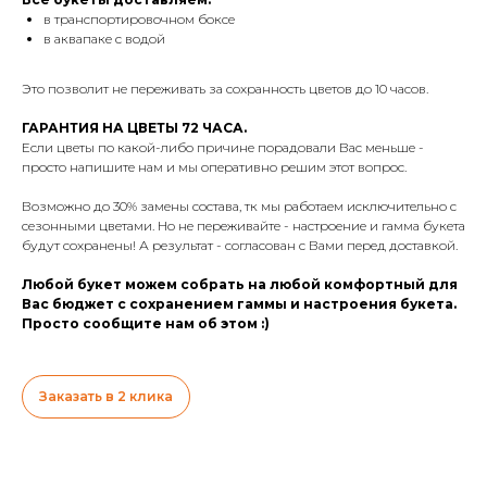
в транспортировочном боксе
в аквапаке с водой
Это позволит не переживать за сохранность цветов до 10 часов.
ГАРАНТИЯ НА ЦВЕТЫ 72 ЧАСА.
Если цветы по какой-либо причине порадовали Вас меньше -
просто напишите нам и мы оперативно решим этот вопрос.
Возможно до 30% замены состава, тк мы работаем исключительно с
сезонными цветами. Но не переживайте - настроение и гамма букета
будут сохранены! А результат - согласован с Вами перед доставкой.
Любой букет можем собрать на любой комфортный для
Вас бюджет с сохранением гаммы и настроения букета.
Просто сообщите нам об этом :)
Заказать в 2 клика