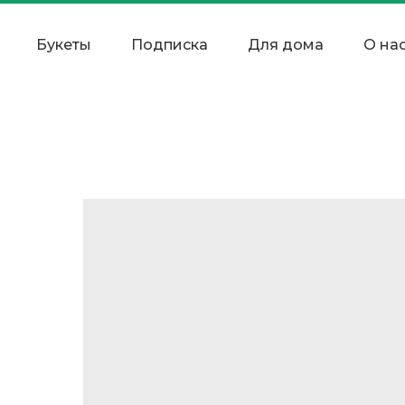
Букеты
Подписка
Для дома
О на