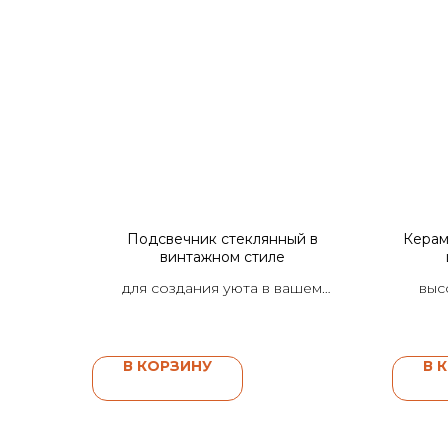
Подсвечник стеклянный в
Керам
винтажном стиле
для создания уюта в вашем
выс
интерьере
В КОРЗИНУ
В 