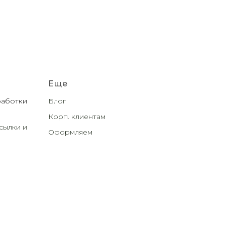
Еще
работки
Блог
Корп. клиентам
сылки и
Оформляем