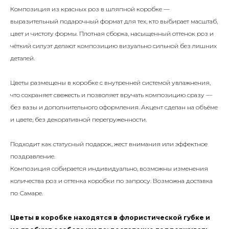
Композиция из красных роз в шляпной коробке —
выразительный подарочный формат для тех, кто выбирает масштаб,
цвет и чистоту формы. Плотная сборка, насыщенный оттенок роз и
чёткий силуэт делают композицию визуально сильной без лишних
деталей.
Цветы размещены в коробке с внутренней системой увлажнения,
что сохраняет свежесть и позволяет вручать композицию сразу —
без вазы и дополнительного оформления. Акцент сделан на объёме
и цвете, без декоративной перегруженности.
Подходит как статусный подарок, жест внимания или эффектное
поздравление.
Композиция собирается индивидуально, возможны изменения
количества роз и оттенка коробки по запросу. Возможна доставка
по Самаре.
Цветы в коробке находятся в флористической губке и