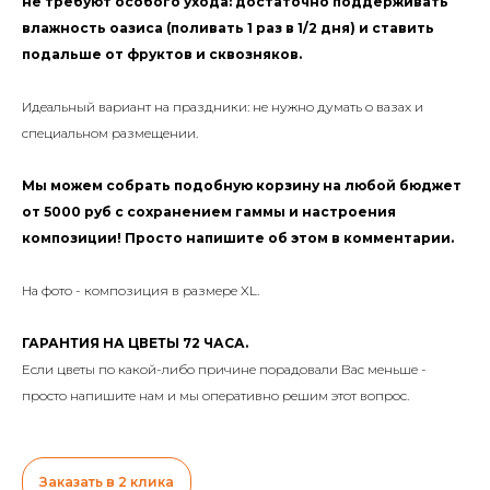
не требуют особого ухода: достаточно поддерживать
влажность оазиса (поливать 1 раз в 1/2 дня) и ставить
подальше от фруктов и сквозняков.
Идеальный вариант на праздники: не нужно думать о вазах и
специальном размещении.
Мы можем собрать подобную корзину на любой бюджет
от 5000 руб с сохранением гаммы и настроения
композиции! Просто напишите об этом в комментарии.
На фото - композиция в размере XL.
ГАРАНТИЯ НА ЦВЕТЫ 72 ЧАСА.
Если цветы по какой-либо причине порадовали Вас меньше -
просто напишите нам и мы оперативно решим этот вопрос.
Заказать в 2 клика