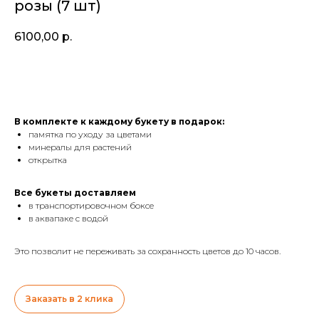
розы (7 шт)
6100,00
р.
В КОРЗИНУ
В комплекте к каждому букету в подарок:
памятка по уходу за цветами
минералы для растений
открытка
Все букеты доставляем
в транспортировочном боксе
в аквапаке с водой
Это позволит не переживать за сохранность цветов до 10 часов.
Заказать в 2 клика