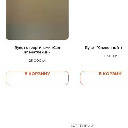
Букет с георгинами «Сад
Букет "Сливочный пло
впечатлений»
5 500
р.
23 000
р.
В КОРЗИНУ
В КОРЗИНУ
КАТЕГОРИИ