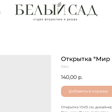
с
Открытка "Мир 
SKU:
140,00
р.
Добавить в корзину
Открытка 10х15 см, дизайне