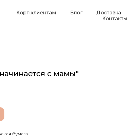
Корп.клиентам
Блог
Доставка
Контакты
начинается с мамы"
рская бумага