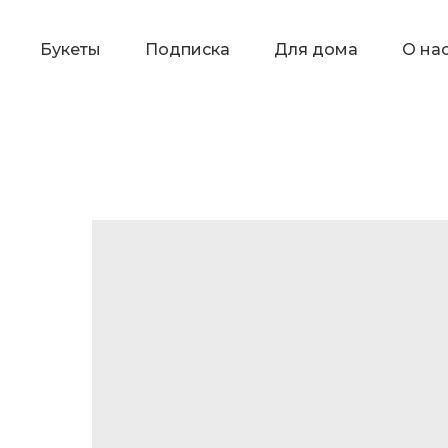
Букеты
Подписка
Для дома
О на