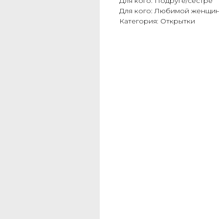
Для кого: Подруге/сестре
Для кого: Любимой женщи
Категория: Открытки