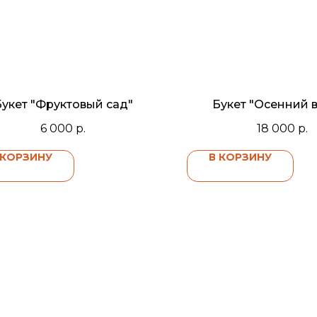
укет "Фруктовый сад"
Букет "Осенний 
6 000
р.
18 000
р.
 КОРЗИНУ
В КОРЗИНУ