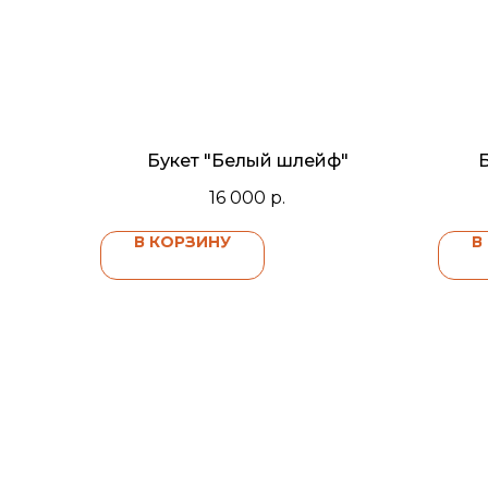
Букет "Белый шлейф"
Б
16 000
р.
В КОРЗИНУ
В