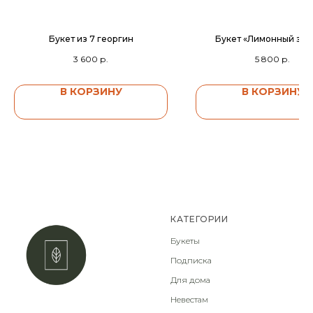
Букет из 7 георгин
Букет «Лимонный зе
3 600
р.
5 800
р.
В КОРЗИНУ
В КОРЗИНУ
КАТЕГОРИИ
Букеты
Подписка
Для дома
Невестам