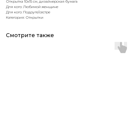
Открытка 10х15 см, дизайнерская бумага
Для кого: Любимой женщине
Для кого: Подруге/сестре
Категория: Открытки
Смотрите также