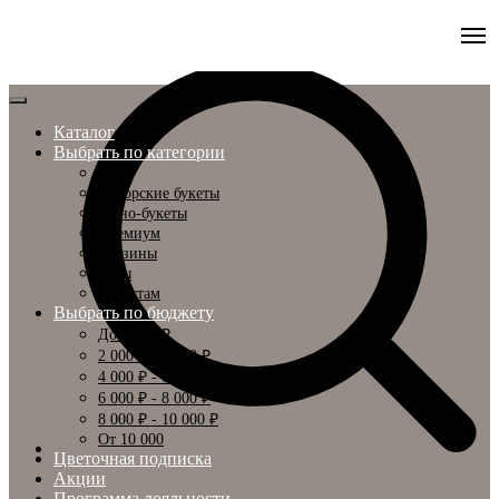
Каталог
Выбрать по категории
Все
Авторские букеты
Моно-букеты
Премиум
Корзины
Розы
Невестам
Выбрать по бюджету
До 2 000 ₽
2 000 ₽ - 4 000 ₽
4 000 ₽ - 6 000 ₽
6 000 ₽ - 8 000 ₽
8 000 ₽ - 10 000 ₽
От 10 000
Цветочная подписка
Акции
Программа лояльности