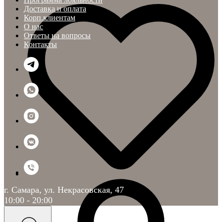
Доставка и оплата
Корп.клиентам
О нас
Ответы на вопросы
Контакты
г. Самара, ул. Некрасовская, 47
10:00 - 20:00