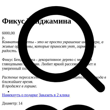
Фикус Бенджамина
6000,00
р.
Комнатные цветы - это не просто украшение интерьера, а
живые организмы, которые приносят уют, гармонию и
радость.
Фикус Бенджамина - декоративное дерево с мелкими
глянцевыми листьями. Любит яркий рассеянный свет и
умеренный полив.
Растение пересажено и не требует дополнительного ухода в
ближайшее время.
В продаже в горшке.
Намекнуть о подарке
Заказать в 2 клика
Диаметр: 14