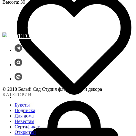
Высота: 30
© 2018 Белый Сад Студия флористики и декора
КАТЕГОРИИ
Букеты
Подписка
Для дома
Невестам
Сертификат
Открытки