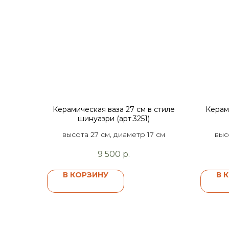
Керамическая ваза 27 см в стиле
Керам
шинуазри (арт.3251)
высота 27 см, диаметр 17 см
выс
9 500
р.
В КОРЗИНУ
В 