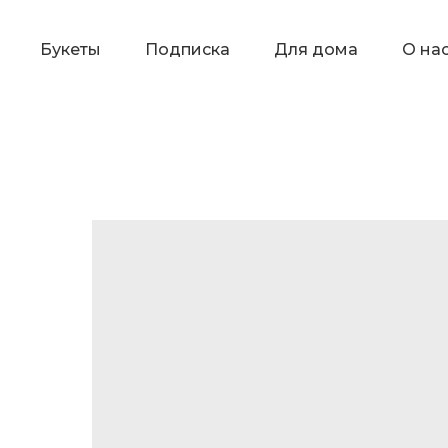
Букеты
Подписка
Для дома
О на