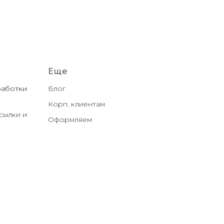
Еще
работки
Блог
Корп. клиентам
сылки и
Оформляем