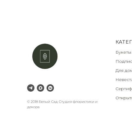
КАТЕ
Букеты
Подпис
Для до
Невест
Сертиф
Открыт
© 2018 Белый Сад Студия флористики и
декора