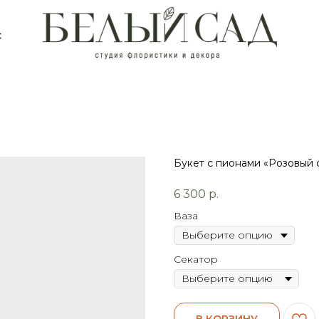
с
Букет с пионами «Розовый 
6 300
р.
Ваза
Секатор
В КОРЗИНУ