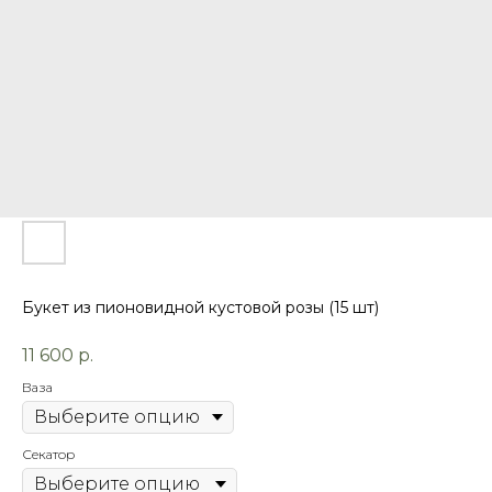
Букет из пионовидной кустовой розы (15 шт)
11 600
р.
Ваза
Секатор