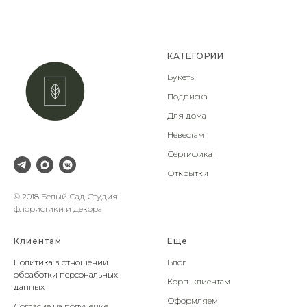
КАТЕГОРИИ
Букеты
Подписка
Для дома
Невестам
Сертификат
Открытки
© 2018 Белый Сад Студия
флористики и декора
Клиентам
Еще
Политика в отношении
Блог
обработки персональных
Корп. клиентам
данных
Оформляем
Согласие на получение