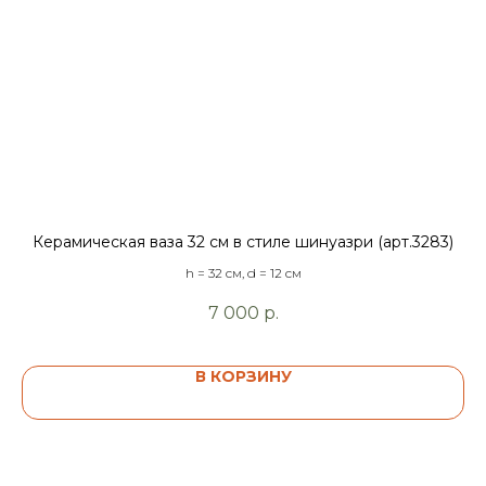
Керамическая ваза 32 см в стиле шинуазри (арт.3283)
h = 32 см, d = 12 см
7 000
р.
В КОРЗИНУ