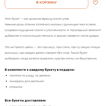
В КОРЗИНУ
Этот букет — как дыхание французского утра.
Нежные розы оттенка топлёного молока с румянцем тают в свете,
создавая ощущение покоя и утончённости. А прохладный эвкалипт
добавляет в композицию лёгкость и аромат свежести после дождя.
Это не просто цветы — это про вкус, про стиль, про ту самую «тихую
роскошь», где каждая деталь говорит без слов. Такой букет
выбирают, когда хочется выразить чувства мягко, но безупречно.
В комплекте к каждому букету в подарок:
памятка по уходу за цветами
минералы для растений
открытка
Все букеты доставляем: