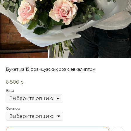
Букет из 15 французских роз с эвкалиптом
6 800
р.
Ваза
Секатор