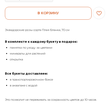
В КОРЗИНУ
Эквадорские розы сорта Плая Бланка, 70 см
В комплекте к каждому букету в подарок:
памятка по уходу за цветами
минералы для растений
открытка
Все букеты доставляем:
в транспортировочном боксе
в аквапаке с водой
Это позволит не переживать за сохранность цветов до 10 часов.