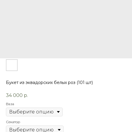
Букет из эквадорских белых роз (101 шт)
34 000
р.
Ваза
Секатор