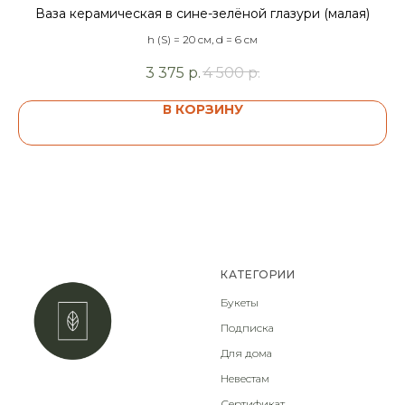
Ваза керамическая в сине-зелёной глазури (малая)
h (S) = 20 см, d = 6 см
3 375
р.
4 500
р.
В КОРЗИНУ
КАТЕГОРИИ
Букеты
Подписка
Для дома
Невестам
Сертификат