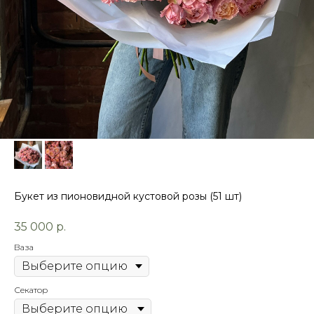
Букет из пионовидной кустовой розы (51 шт)
35 000
р.
Ваза
Секатор