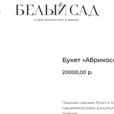
с
Букет «Абрикос
20000,00
р.
В КОРЗИНУ
Пышный садовый букет в т
садовыми розами, ранунку
зеленью.