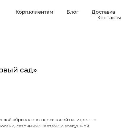
Корп.клиентам
Блог
Доставка
Контакты
овый сад»
ёплой абрикосово-персиковой палитре — с
люсами, сезонными цветами и воздушной