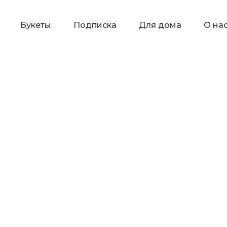
Букеты
Подписка
Для дома
О на