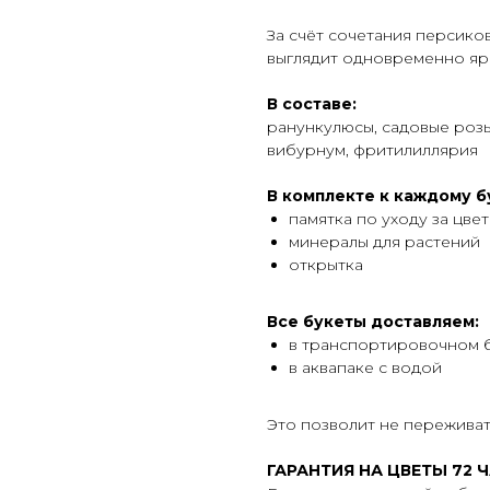
За счёт сочетания персико
выглядит одновременно яр
В составе:
ранункулюсы, садовые розы
вибурнум, фритилиллярия
В комплекте к каждому б
памятка по уходу за цве
минералы для растений
открытка
Все букеты доставляем:
в транспортировочном 
в аквапаке с водой
Это позволит не переживать
ГАРАНТИЯ НА ЦВЕТЫ 72 Ч