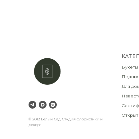
КАТЕ
Букеты
Подпис
Для до
Невест
Сертиф
Открыт
© 2018 Белый Сад Студия флористики и
декора