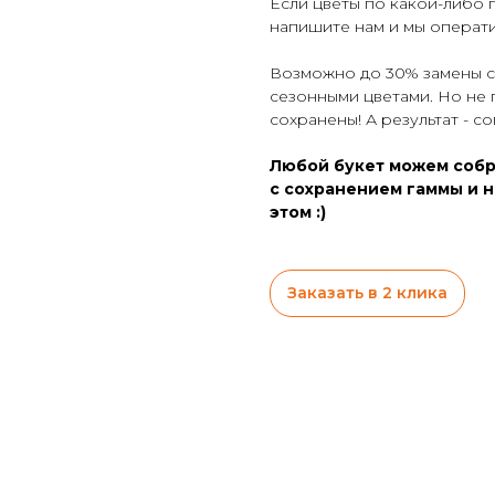
Если цветы по какой-либо 
напишите нам и мы операт
Возможно до 30% замены со
сезонными цветами. Но не 
сохранены! А результат - с
Любой букет можем собр
с сохранением гаммы и н
этом :)
Заказать в 2 клика