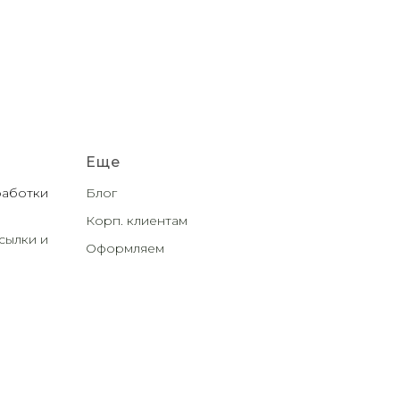
Еще
работки
Блог
Корп. клиентам
сылки и
Оформляем