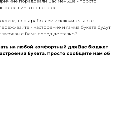
причине порадовали Вас меньше - просто
ивно решим этот вопрос.
става, тк мы работаем исключительно с
переживайте - настроение и гамма букета будут
огласован с Вами перед доставкой.
ать на любой комфортный для Вас бюджет
астроения букета. Просто сообщите нам об