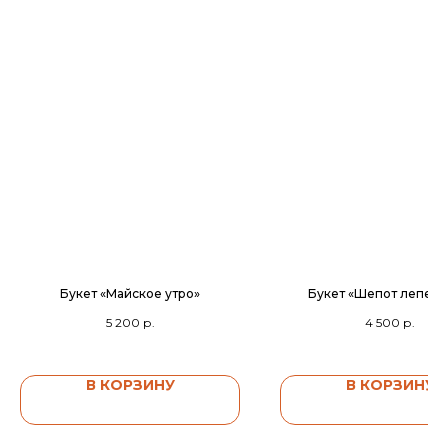
Букет «Майское утро»
Букет «Шепот лепест
5 200
р.
4 500
р.
В КОРЗИНУ
В КОРЗИНУ