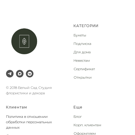
КАТЕГОРИИ
Букеты
Подписка
Для дома
Невестам
Сертификат
Открытки
© 2018 Белый Сад Студия
флористики и декора
Клиентам
Еще
Политика в отношении
Блог
обработки персональных
Корп. клиентам
данных
Оформляем