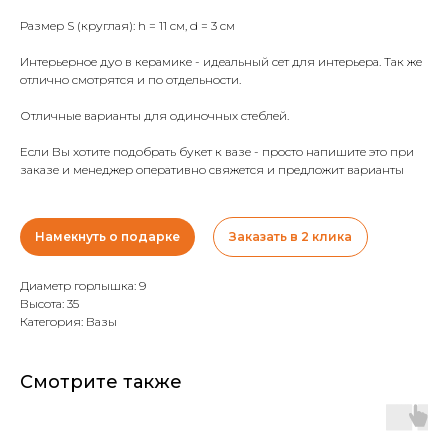
Размер S (круглая): h = 11 см, d = 3 см
Интерьерное дуо в керамике - идеальный сет для интерьера. Так же
отлично смотрятся и по отдельности.
Отличные варианты для одиночных стеблей.
Если Вы хотите подобрать букет к вазе - просто напишите это при
заказе и менеджер оперативно свяжется и предложит варианты
Намекнуть о подарке
Заказать в 2 клика
Диаметр горлышка: 9
Высота: 35
Категория: Вазы
Смотрите также