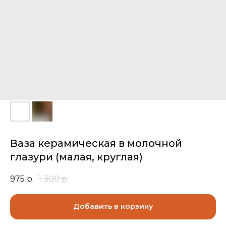
Ваза керамическая в молочной
глазури (малая, круглая)
975
р.
1 300
р.
Добавить в корзину